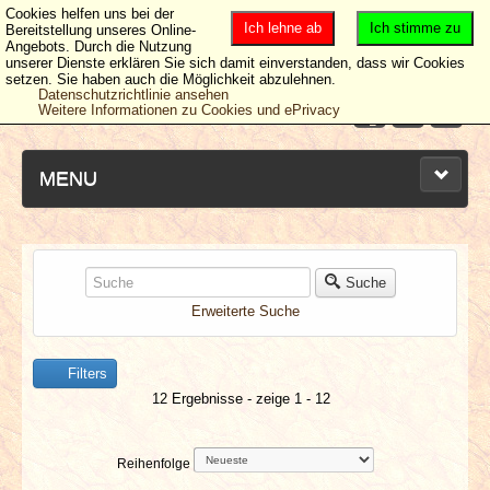
Cookies helfen uns bei der
Ich lehne ab
Ich stimme zu
Bereitstellung unseres Online-
Angebots. Durch die Nutzung
unserer Dienste erklären Sie sich damit einverstanden, dass wir Cookies
setzen. Sie haben auch die Möglichkeit abzulehnen.
Datenschutzrichtlinie ansehen
Weitere Informationen zu Cookies und ePrivacy
MENU
NEUESTE ARTIKEL
Suche
Erweiterte Suche
NEWS & DATES
Filters
BERICHTE
12 Ergebnisse - zeige 1 - 12
VERLOSUNGEN
Reihenfolge