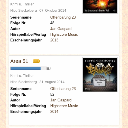
Krimi u. Thriller
Nico Steckelberg
07. Oktober 2014
Serienname
Offenbarung 23
Folge Nr.
48
Autor
Jan Gaspard
Hörspiellabel/Verlag
Highscore Music
Erscheinungsjahr
2013
Area 51
HOT
8,4
Krimi u. Thriller
Nico Steckelberg
31. August 2014
Serienname
Offenbarung 23
Folge Nr.
52
Autor
Jan Gaspard
Hörspiellabel/Verlag
Highscore Music
Erscheinungsjahr
2014