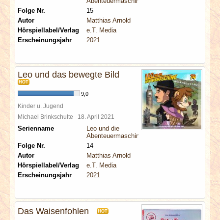
Abenteuermaschine
Folge Nr.
15
Autor
Matthias Arnold
Hörspiellabel/Verlag
e.T. Media
Erscheinungsjahr
2021
Leo und das bewegte Bild
HOT
9,0
Kinder u. Jugend
Michael Brinkschulte
18. April 2021
Serienname
Leo und die
Abenteuermaschine
Folge Nr.
14
Autor
Matthias Arnold
Hörspiellabel/Verlag
e.T. Media
Erscheinungsjahr
2021
Das Waisenfohlen
HOT