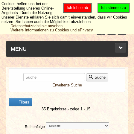
Cookies helfen uns bei der
Ich lehne ab
Ich stimme zu
Bereitstellung unseres Online-
Angebots. Durch die Nutzung
unserer Dienste erklären Sie sich damit einverstanden, dass wir Cookies
setzen. Sie haben auch die Möglichkeit abzulehnen.
Datenschutzrichtlinie ansehen
Weitere Informationen zu Cookies und ePrivacy
MENU
NEUESTE ARTIKEL
Suche
Erweiterte Suche
NEWS & DATES
Filters
BERICHTE
35 Ergebnisse - zeige 1 - 15
VERLOSUNGEN
Reihenfolge