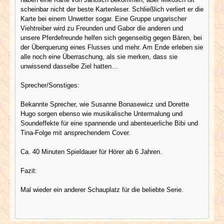
scheinbar nicht der beste Kartenleser. Schließlich verliert er die
Karte bei einem Unwetter sogar. Eine Gruppe ungarischer
Viehtreiber wird zu Freunden und Gabor die anderen und
unsere Pferdefreunde helfen sich gegenseitig gegen Bären, bei
der Überquerung eines Flusses und mehr. Am Ende erleben sie
alle noch eine Überraschung, als sie merken, dass sie
unwissend dasselbe Ziel hatten…
Sprecher/Sonstiges:
Bekannte Sprecher, wie Susanne Bonasewicz und Dorette
Hugo sorgen ebenso wie musikalische Untermalung und
Soundeffekte für eine spannende und abenteuerliche Bibi und
Tina-Folge mit ansprechendem Cover.
Ca. 40 Minuten Spieldauer für Hörer ab 6 Jahren.
Fazit:
Mal wieder ein anderer Schauplatz für die beliebte Serie.