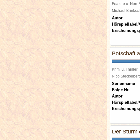
Feature u. Non-F
Michael Brinks
Autor
Hörspiellabel/
Erscheinungsj
Botschaft 
Krimi u. Thriller
Nico Steckelbe
Serienname
Folge Nr.
Autor
Hörspiellabel/
Erscheinungsj
Der Sturm