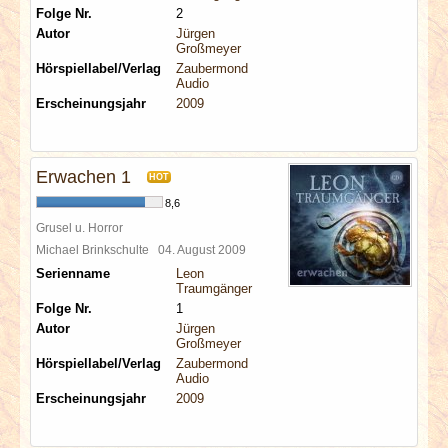
Folge Nr.
2
Autor
Jürgen
Großmeyer
Hörspiellabel/Verlag
Zaubermond
Audio
Erscheinungsjahr
2009
Erwachen 1
HOT
8,6
Grusel u. Horror
Michael Brinkschulte
04. August 2009
Serienname
Leon
Traumgänger
Folge Nr.
1
Autor
Jürgen
Großmeyer
Hörspiellabel/Verlag
Zaubermond
Audio
Erscheinungsjahr
2009