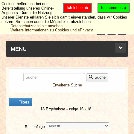
Cookies helfen uns bei der
Ich lehne ab
Ich stimme zu
Bereitstellung unseres Online-
Angebots. Durch die Nutzung
unserer Dienste erklären Sie sich damit einverstanden, dass wir Cookies
setzen. Sie haben auch die Möglichkeit abzulehnen.
Datenschutzrichtlinie ansehen
Weitere Informationen zu Cookies und ePrivacy
MENU
NEUESTE ARTIKEL
Suche
Erweiterte Suche
NEWS & DATES
Filters
BERICHTE
18 Ergebnisse - zeige 16 - 18
VERLOSUNGEN
Reihenfolge