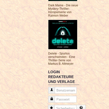
Dark Maine - Die neue
Mystery-Thriller-
Hörspielserie von
Raimon Weber
Delete - Spurlos
verschwinden - Eine
Thriller-Serie von
Markus B. Altmeyer
LOGIN
REDAKTEURE
UND VERLAGE
Benutzername
Passwort
Sicherheitscode