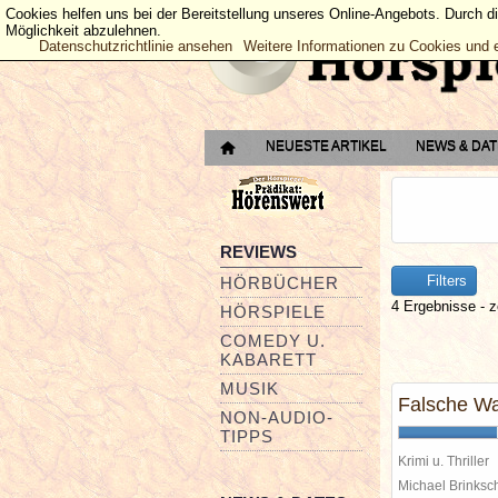
Cookies helfen uns bei der Bereitstellung unseres Online-Angebots. Durch d
Möglichkeit abzulehnen.
Datenschutzrichtlinie ansehen
Weitere Informationen zu Cookies und 
NEUESTE ARTIKEL
NEWS & DA
REVIEWS
Filters
HÖRBÜCHER
4 Ergebnisse - z
HÖRSPIELE
COMEDY U.
KABARETT
MUSIK
Falsche Wa
NON-AUDIO-
TIPPS
Krimi u. Thriller
Michael Brinks