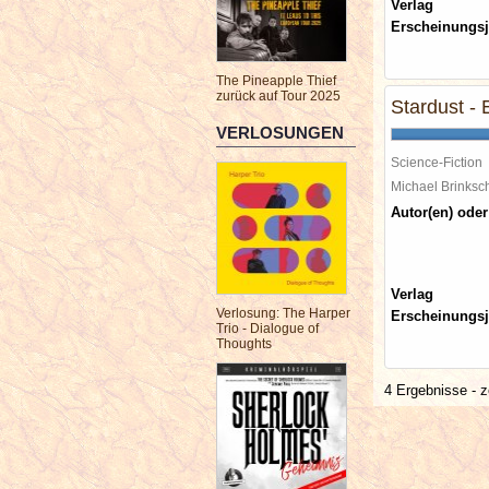
Verlag
Erscheinungsj
The Pineapple Thief
zurück auf Tour 2025
Stardust - 
VERLOSUNGEN
Science-Fiction
Michael Brinks
Autor(en) oder
Verlag
Verlosung: The Harper
Erscheinungsj
Trio - Dialogue of
Thoughts
4 Ergebnisse - z