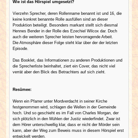
Wie ist das Hörspiel umgesetzt?
Vierzehn Sprecher, deren Rollenname benannt ist und 16, die
keine konkret benannte Rolle ausfüllen sind an dieser
Produktion beteiligt. Besonders markant stellt sich diesmal
Hennes Bender in der Rolle des Ezechiel Wilcox dar. Doch
auch die weiteren Sprecher leisten hervorragende Arbeit.
Die Atmosphäre dieser Folge steht klar über der der letzten
Episode.
Das Booklet, das Informationen zu anderen Produktionen und
die Sprecherliste beinhaltet, ziert ein Cover, das nicht viel
verrät aber den Blick des Betrachters auf sich zieht.
Resümee:
Wenn ein Pfarrer unter Mordverdacht in seiner Kirche
festgenommen wird, schlagen die Wellen in der Gemeinde
hoch. Und so geschieht es im Fall von Charles Morgan, der
sich plötzlich in den Mühlen der Justiz wiederfindet. Zwar ist
dem Hörer unterschwellig klar, dass er nicht der Mörder sein
kann, aber der Weg zum Beweis muss in diesem Hörspiel erst
entwickelt werden.