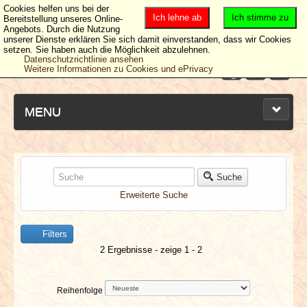
Cookies helfen uns bei der
Ich lehne ab
Ich stimme zu
Bereitstellung unseres Online-
Angebots. Durch die Nutzung
unserer Dienste erklären Sie sich damit einverstanden, dass wir Cookies
setzen. Sie haben auch die Möglichkeit abzulehnen.
Datenschutzrichtlinie ansehen
Weitere Informationen zu Cookies und ePrivacy
MENU
NEUESTE ARTIKEL
Suche
Erweiterte Suche
NEWS & DATES
Filters
BERICHTE
2 Ergebnisse - zeige 1 - 2
VERLOSUNGEN
Reihenfolge