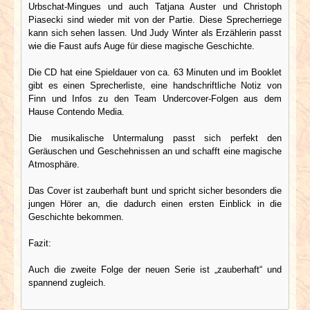
Urbschat-Mingues und auch Tatjana Auster und Christoph
Piasecki sind wieder mit von der Partie. Diese Sprecherriege
kann sich sehen lassen. Und Judy Winter als Erzählerin passt
wie die Faust aufs Auge für diese magische Geschichte.
Die CD hat eine Spieldauer von ca. 63 Minuten und im Booklet
gibt es einen Sprecherliste, eine handschriftliche Notiz von
Finn und Infos zu den Team Undercover-Folgen aus dem
Hause Contendo Media.
Die musikalische Untermalung passt sich perfekt den
Geräuschen und Geschehnissen an und schafft eine magische
Atmosphäre.
Das Cover ist zauberhaft bunt und spricht sicher besonders die
jungen Hörer an, die dadurch einen ersten Einblick in die
Geschichte bekommen.
Fazit:
Auch die zweite Folge der neuen Serie ist „zauberhaft“ und
spannend zugleich.