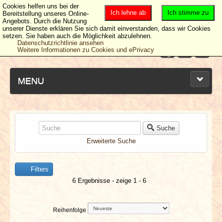
Cookies helfen uns bei der
Ich lehne ab
Ich stimme zu
Bereitstellung unseres Online-
Angebots. Durch die Nutzung
unserer Dienste erklären Sie sich damit einverstanden, dass wir Cookies
setzen. Sie haben auch die Möglichkeit abzulehnen.
Datenschutzrichtlinie ansehen
Weitere Informationen zu Cookies und ePrivacy
MENU
NEUESTE ARTIKEL
Suche
Erweiterte Suche
NEWS & DATES
Filters
BERICHTE
6 Ergebnisse - zeige 1 - 6
VERLOSUNGEN
Reihenfolge