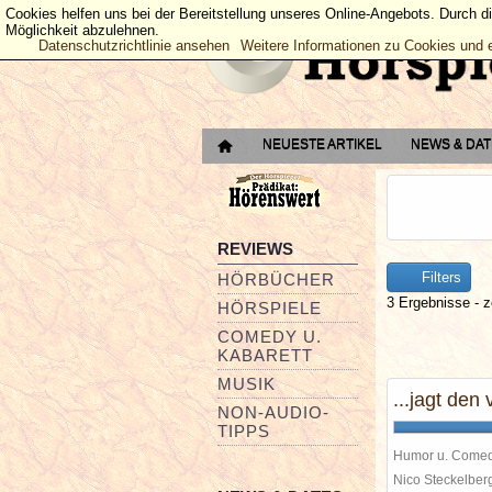
Cookies helfen uns bei der Bereitstellung unseres Online-Angebots. Durch d
Möglichkeit abzulehnen.
Datenschutzrichtlinie ansehen
Weitere Informationen zu Cookies und 
NEUESTE ARTIKEL
NEWS & DA
REVIEWS
Filters
HÖRBÜCHER
3 Ergebnisse - z
HÖRSPIELE
COMEDY U.
KABARETT
MUSIK
...jagt den
NON-AUDIO-
TIPPS
Humor u. Come
Nico Steckelbe