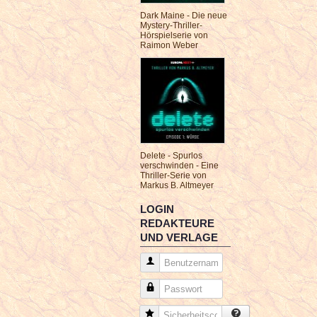
Dark Maine - Die neue
Mystery-Thriller-
Hörspielserie von
Raimon Weber
Delete - Spurlos
verschwinden - Eine
Thriller-Serie von
Markus B. Altmeyer
LOGIN
REDAKTEURE
UND VERLAGE
Benutzername
Passwort
Sicherheitscode