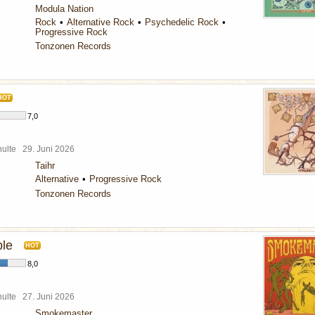
Modula Nation
Rock
Alternative Rock
Psychedelic Rock
Progressive Rock
Tonzonen Records
HOT
7,0
chulte
29. Juni 2026
Taihr
Alternative
Progressive Rock
Tonzonen Records
ple
HOT
8,0
chulte
27. Juni 2026
Smokemaster