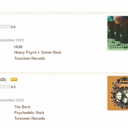
6,0
 Dezember 2025
HUM
Heavy Psych
Stoner Rock
Tonzonen Records
nds
HOT
6,0
 November 2025
The Birch
Psychedelic Rock
Tonzonen Records