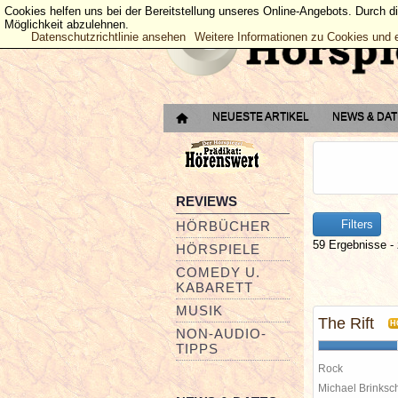
Cookies helfen uns bei der Bereitstellung unseres Online-Angebots. Durch d
Möglichkeit abzulehnen.
Datenschutzrichtlinie ansehen
Weitere Informationen zu Cookies und 
NEUESTE ARTIKEL
NEWS & DA
REVIEWS
Filters
HÖRBÜCHER
59 Ergebnisse - 
HÖRSPIELE
COMEDY U.
KABARETT
MUSIK
The Rift
H
NON-AUDIO-
TIPPS
Rock
Michael Brinks