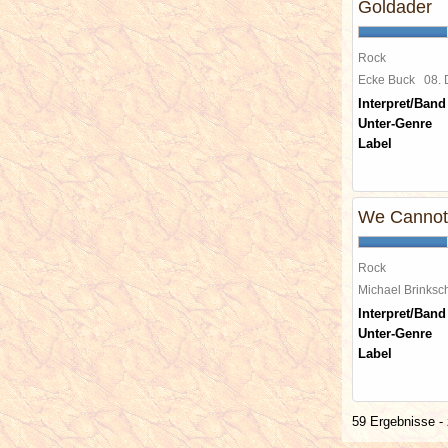
Goldader
Rock
Ecke Buck
08.
Interpret/Band
Unter-Genre
Label
We Cannot
Rock
Michael Brinks
Interpret/Band
Unter-Genre
Label
59 Ergebnisse - 