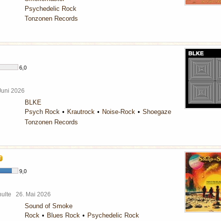
Psychedelic Rock
Tonzonen Records
6,0
 Juni 2026
BLKE
Psych Rock
Krautrock
Noise-Rock
Shoegaze
Tonzonen Records
T
9,0
chulte
26. Mai 2026
Sound of Smoke
Rock
Blues Rock
Psychedelic Rock