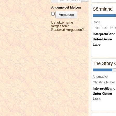
Angemeldet bleiben
Sörmland
Anmelden
Benutzername
Rock
vergessen?
Ecke Buck
16.
Passwort vergessen?
Interpret/Band
Unter-Genre
Label
The Story 
Alternative
Christine Rube
Interpret/Band
Unter-Genre
Label