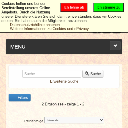
Cookies helfen uns bei der
Ich lehne ab
Ich stimme zu
Bereitstellung unseres Online-
Angebots. Durch die Nutzung
unserer Dienste erklären Sie sich damit einverstanden, dass wir Cookies
setzen. Sie haben auch die Möglichkeit abzulehnen.
Datenschutzrichtlinie ansehen
Weitere Informationen zu Cookies und ePrivacy
MENU
NEUESTE ARTIKEL
Suche
Erweiterte Suche
NEWS & DATES
Filters
BERICHTE
2 Ergebnisse - zeige 1 - 2
VERLOSUNGEN
Reihenfolge