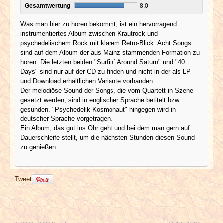
Gesamtwertung
8,0
Was man hier zu hören bekommt, ist ein hervorragend
instrumentiertes Album zwischen Krautrock und
psychedelischem Rock mit klarem Retro-Blick. Acht Songs
sind auf dem Album der aus Mainz stammenden Formation zu
hören. Die letzten beiden "Surfin´ Around Saturn" und "40
Days" sind nur auf der CD zu finden und nicht in der als LP
und Download erhältlichen Variante vorhanden.
Der melodiöse Sound der Songs, die vom Quartett in Szene
gesetzt werden, sind in englischer Sprache betitelt bzw.
gesunden. "Psychedelik Kosmonaut" hingegen wird in
deutscher Sprache vorgetragen.
Ein Album, das gut ins Ohr geht und bei dem man gern auf
Dauerschleife stellt, um die nächsten Stunden diesen Sound
zu genießen.
Tweet