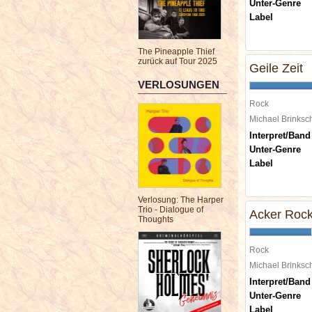
Unter-Genre
Label
The Pineapple Thief
zurück auf Tour 2025
Geile Zeit
VERLOSUNGEN
Rock
Michael Brinks
Interpret/Band
Unter-Genre
Label
Verlosung: The Harper
Trio - Dialogue of
Acker Rock
Thoughts
Rock
Michael Brinks
Interpret/Band
Unter-Genre
Label