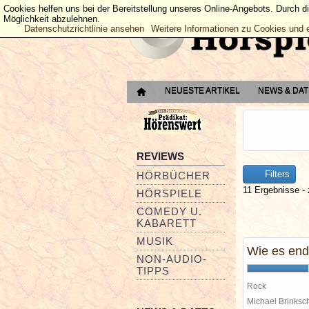
Cookies helfen uns bei der Bereitstellung unseres Online-Angebots. Durch d
Möglichkeit abzulehnen.
Datenschutzrichtlinie ansehen
Weitere Informationen zu Cookies und 
NEUESTE ARTIKEL
NEWS & DA
REVIEWS
Filters
HÖRBÜCHER
11 Ergebnisse - 
HÖRSPIELE
COMEDY U.
KABARETT
MUSIK
Wie es end
NON-AUDIO-
TIPPS
Rock
Michael Brinks