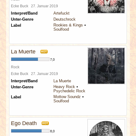
Ecke Buck
27. Januar 2019
Interpret/Band
Artefuckt
Unter-Genre
Deutschrock
Rookies & Kings
Label
Soulfood
La Muerte
HOT
7,0
Rock
Ecke Buck
27. Januar 2019
Interpret/Band
La Muerte
Heavy Rock
Unter-Genre
Psychedelic Rock
Mottow Soundz
Label
Soulfood
Ego Death
HOT
8,0