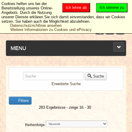
Cookies helfen uns bei der
Ich lehne ab
Ich stimme zu
Bereitstellung unseres Online-
Angebots. Durch die Nutzung
unserer Dienste erklären Sie sich damit einverstanden, dass wir Cookies
setzen. Sie haben auch die Möglichkeit abzulehnen.
Datenschutzrichtlinie ansehen
Weitere Informationen zu Cookies und ePrivacy
MENU
NEUESTE ARTIKEL
Suche
Erweiterte Suche
NEWS & DATES
Filters
BERICHTE
283 Ergebnisse - zeige 16 - 30
VERLOSUNGEN
Reihenfolge