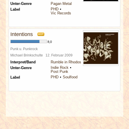
Unter-Genre
Pagan Metal
PHD
Label
Vic Records
Intentions
HOT
8,0
Punk u. Punkrock
Michael Brinkschulte
12. Februar 2009
Interpret/Band
Rumble in Rhodos
Indie Rock
Unter-Genre
Post Punk
PHD
Soulfood
Label