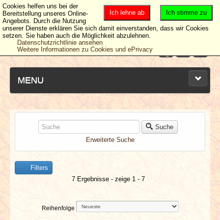
Cookies helfen uns bei der
Ich lehne ab
Ich stimme zu
Bereitstellung unseres Online-
Angebots. Durch die Nutzung
unserer Dienste erklären Sie sich damit einverstanden, dass wir Cookies
setzen. Sie haben auch die Möglichkeit abzulehnen.
Datenschutzrichtlinie ansehen
Weitere Informationen zu Cookies und ePrivacy
MENU
NEUESTE ARTIKEL
Suche
Erweiterte Suche
NEWS & DATES
Filters
BERICHTE
7 Ergebnisse - zeige 1 - 7
VERLOSUNGEN
Reihenfolge