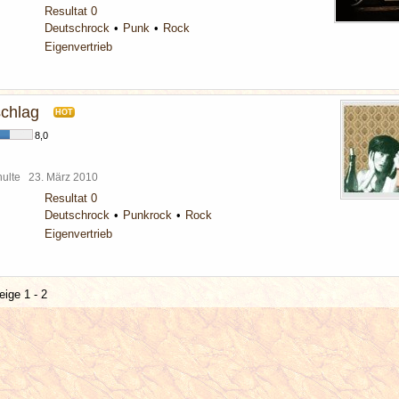
Resultat 0
Deutschrock
Punk
Rock
Eigenvertrieb
schlag
HOT
8,0
chulte
23. März 2010
Resultat 0
Deutschrock
Punkrock
Rock
Eigenvertrieb
eige 1 - 2