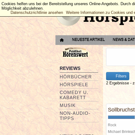
Cookies helfen uns bei der Bereitstellung unseres Online-Angebots. Durch d
Möglichkeit abzulehnen.
Datenschutzrichtlinie ansehen
Weitere Informationen zu Cookies und 
NEUESTE ARTIKEL
NEWS & DA
REVIEWS
Filters
HÖRBÜCHER
2 Ergebnisse - z
HÖRSPIELE
COMEDY U.
KABARETT
MUSIK
Sollbruchst
NON-AUDIO-
TIPPS
Rock
Michael Brinks