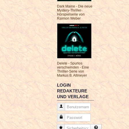
Dark Maine - Die neue
Mystery-Thriller-
Hörspielserie von
Raimon Weber
Delete - Spurlos
verschwinden - Eine
Thriller-Serie von
Markus B. Altmeyer
LOGIN
REDAKTEURE
UND VERLAGE
Benutzername
Passwort
Sicherheitscode