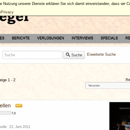
ie Nutzung unserer Dienste erklären Sie sich damit einverstanden, dass wir 
ePrivacy
TES
BERICHTE
VERLOSUNGEN
INTERVIEWS
SPECIALS
RE
Erweiterte Suche
Suche
eige 1 - 2
Re
ellen
HOT
7,0
chulte
22. Juni 2011