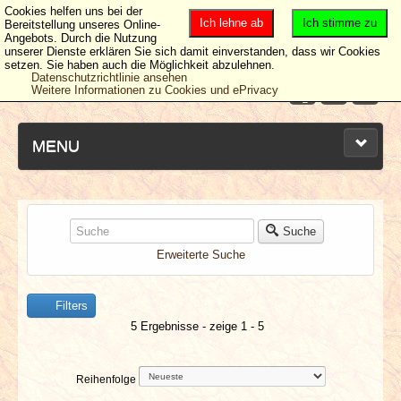
Cookies helfen uns bei der
Ich lehne ab
Ich stimme zu
Bereitstellung unseres Online-
Angebots. Durch die Nutzung
unserer Dienste erklären Sie sich damit einverstanden, dass wir Cookies
setzen. Sie haben auch die Möglichkeit abzulehnen.
Datenschutzrichtlinie ansehen
Weitere Informationen zu Cookies und ePrivacy
MENU
NEUESTE ARTIKEL
Suche
Erweiterte Suche
NEWS & DATES
Filters
BERICHTE
5 Ergebnisse - zeige 1 - 5
VERLOSUNGEN
Reihenfolge