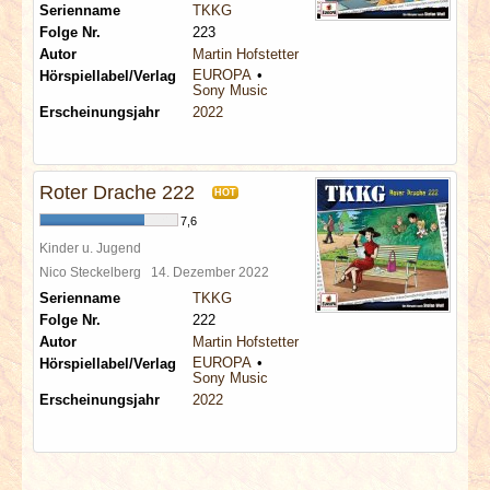
Serienname
TKKG
Folge Nr.
223
Autor
Martin Hofstetter
EUROPA
Hörspiellabel/Verlag
Sony Music
Erscheinungsjahr
2022
Roter Drache 222
HOT
7,6
Kinder u. Jugend
Nico Steckelberg
14. Dezember 2022
Serienname
TKKG
Folge Nr.
222
Autor
Martin Hofstetter
EUROPA
Hörspiellabel/Verlag
Sony Music
Erscheinungsjahr
2022