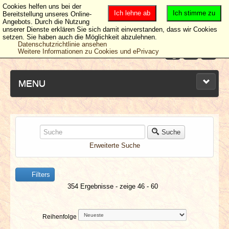
Cookies helfen uns bei der
Ich lehne ab
Ich stimme zu
Bereitstellung unseres Online-
Angebots. Durch die Nutzung
unserer Dienste erklären Sie sich damit einverstanden, dass wir Cookies
setzen. Sie haben auch die Möglichkeit abzulehnen.
Datenschutzrichtlinie ansehen
Weitere Informationen zu Cookies und ePrivacy
MENU
NEUESTE ARTIKEL
Suche
Erweiterte Suche
NEWS & DATES
Filters
BERICHTE
354 Ergebnisse - zeige 46 - 60
VERLOSUNGEN
Reihenfolge