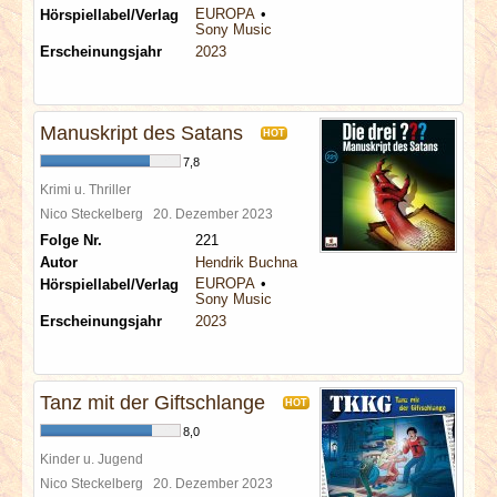
EUROPA
Hörspiellabel/Verlag
Sony Music
Erscheinungsjahr
2023
Manuskript des Satans
HOT
7,8
Krimi u. Thriller
Nico Steckelberg
20. Dezember 2023
Folge Nr.
221
Autor
Hendrik Buchna
EUROPA
Hörspiellabel/Verlag
Sony Music
Erscheinungsjahr
2023
Tanz mit der Giftschlange
HOT
8,0
Kinder u. Jugend
Nico Steckelberg
20. Dezember 2023