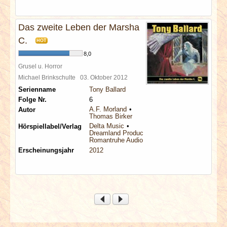
Das zweite Leben der Marsha
C.
HOT
8,0
Grusel u. Horror
Michael Brinkschulte
03. Oktober 2012
Serienname
Tony Ballard
Folge Nr.
6
A.F. Morland
Autor
Thomas Birker
Delta Music
Hörspiellabel/Verlag
Dreamland Productions
Romantruhe Audio
Erscheinungsjahr
2012