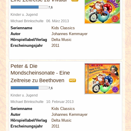
7,6
Kinder u. Jugend
Michael Brinkschulte
06. März 2013
Serienname
Kids Classics
Autor
Johannes Kernmayer
Hörspiellabel/Verlag
Delta Music
Erscheinungsjahr
2011
Peter & Die
Mondscheinsonate - Eine
Zeitreise zu Beethoven
HOT
7,6
Kinder u. Jugend
Michael Brinkschulte
10. Februar 2013
Serienname
Kids Classics
Autor
Johannes Kernmayer
Hörspiellabel/Verlag
Delta Music
Erscheinungsjahr
2011