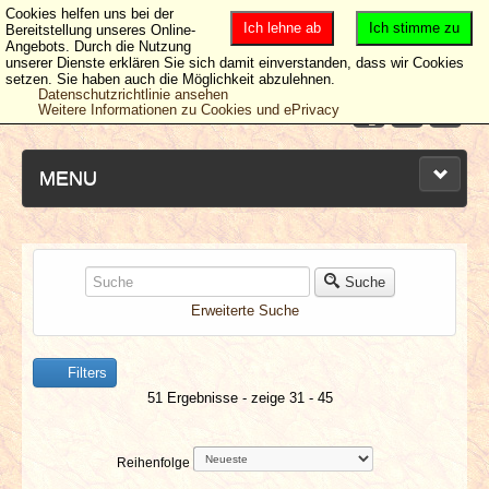
Cookies helfen uns bei der
Ich lehne ab
Ich stimme zu
Bereitstellung unseres Online-
Angebots. Durch die Nutzung
unserer Dienste erklären Sie sich damit einverstanden, dass wir Cookies
setzen. Sie haben auch die Möglichkeit abzulehnen.
Datenschutzrichtlinie ansehen
Weitere Informationen zu Cookies und ePrivacy
MENU
NEUESTE ARTIKEL
Suche
Erweiterte Suche
NEWS & DATES
Filters
BERICHTE
51 Ergebnisse - zeige 31 - 45
VERLOSUNGEN
Reihenfolge