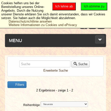
Cookies helfen uns bei der
Ich lehne ab
Ich stimme zu
Bereitstellung unseres Online-
Angebots. Durch die Nutzung
unserer Dienste erklären Sie sich damit einverstanden, dass wir Cookies
setzen. Sie haben auch die Möglichkeit abzulehnen.
Datenschutzrichtlinie ansehen
Weitere Informationen zu Cookies und ePrivacy
MENU
NEUESTE ARTIKEL
Suche
Erweiterte Suche
NEWS & DATES
Filters
BERICHTE
2 Ergebnisse - zeige 1 - 2
VERLOSUNGEN
Reihenfolge