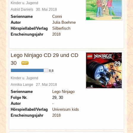
Kinder u. Jugend
Astrid Daniels
30. Mai 2018
Serienname
Conni
Autor
Julia Boehme
Hörspiellabel/Verlag
Silberfisch
Erscheinungsjahr
2018
Lego Ninjago CD 29 und CD
30
HOT
8,8
Kinder u. Jugend
Annika Lange
27. Mai 2018
Serienname
Lego Ninjago
Folge Nr.
29, 30
Autor
-
Hörspiellabel/Verlag
Universum kids
Erscheinungsjahr
2018