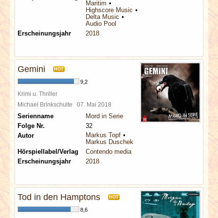
Maritim
Highscore Music
Delta Music
Audio Pool
Erscheinungsjahr
2018
Gemini
HOT
9,2
Krimi u. Thriller
Michael Brinkschulte
07. Mai 2018
Serienname
Mord in Serie
Folge Nr.
32
Markus Topf
Autor
Markus Duschek
Hörspiellabel/Verlag
Contendo media
Erscheinungsjahr
2018
Tod in den Hamptons
HOT
8,6