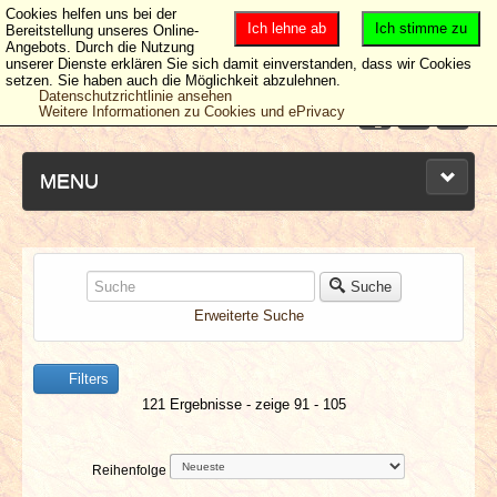
Cookies helfen uns bei der
Ich lehne ab
Ich stimme zu
Bereitstellung unseres Online-
Angebots. Durch die Nutzung
unserer Dienste erklären Sie sich damit einverstanden, dass wir Cookies
setzen. Sie haben auch die Möglichkeit abzulehnen.
Datenschutzrichtlinie ansehen
Weitere Informationen zu Cookies und ePrivacy
MENU
NEUESTE ARTIKEL
Suche
Erweiterte Suche
NEWS & DATES
Filters
BERICHTE
121 Ergebnisse - zeige 91 - 105
VERLOSUNGEN
Reihenfolge