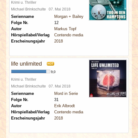
Krimi u. Thriller
Michael Brinkschulte
07. Mai 2018
Serienname
Morgan + Bailey
Folge Nr.
12
Autor
Markus Topf
Hörspiellabel/Verlag
Contendo media
Erscheinungsjahr
2018
life unlimited
HOT
9,0
Krimi u. Thriller
Michael Brinkschulte
07. Mai 2018
Serienname
Mord in Serie
Folge Nr.
31
Autor
Erik Albrodt
Hörspiellabel/Verlag
Contendo media
Erscheinungsjahr
2018