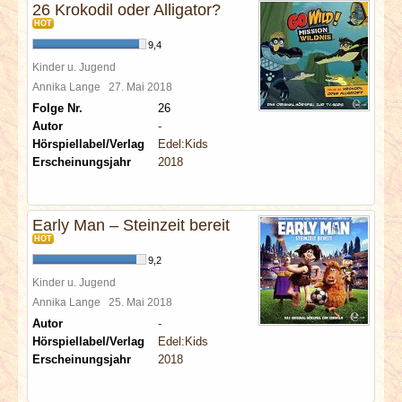
26 Krokodil oder Alligator?
HOT
9,4
Kinder u. Jugend
Annika Lange
27. Mai 2018
Folge Nr.
26
Autor
-
Hörspiellabel/Verlag
Edel:Kids
Erscheinungsjahr
2018
Early Man – Steinzeit bereit
HOT
9,2
Kinder u. Jugend
Annika Lange
25. Mai 2018
Autor
-
Hörspiellabel/Verlag
Edel:Kids
Erscheinungsjahr
2018