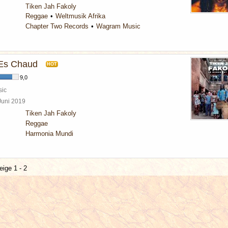
Tiken Jah Fakoly
Reggae
Weltmusik Afrika
Chapter Two Records
Wagram Music
Es Chaud
HOT
9,0
sic
 Juni 2019
Tiken Jah Fakoly
Reggae
Harmonia Mundi
eige 1 - 2