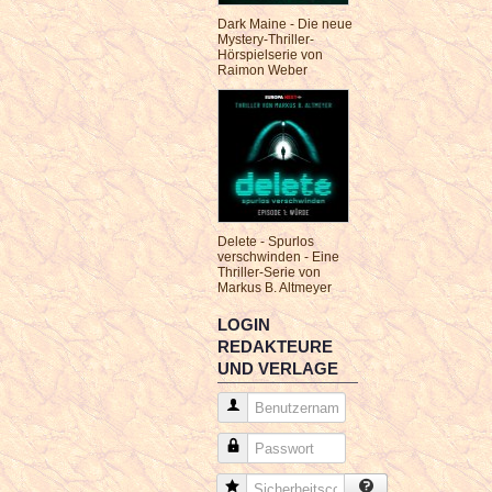
Dark Maine - Die neue
Mystery-Thriller-
Hörspielserie von
Raimon Weber
Delete - Spurlos
verschwinden - Eine
Thriller-Serie von
Markus B. Altmeyer
LOGIN
REDAKTEURE
UND VERLAGE
Benutzername
Passwort
Sicherheitscode