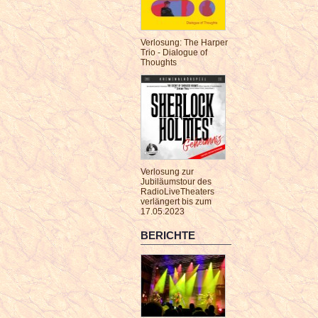
Verlosung: The Harper
Trio - Dialogue of
Thoughts
Verlosung zur
Jubiläumstour des
RadioLiveTheaters
verlängert bis zum
17.05.2023
BERICHTE