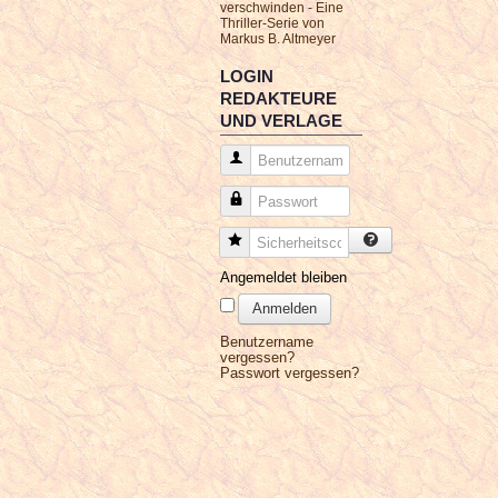
verschwinden - Eine
Thriller-Serie von
Markus B. Altmeyer
LOGIN
REDAKTEURE
UND VERLAGE
Benutzername
Passwort
Sicherheitscode
Angemeldet bleiben
Anmelden
Benutzername
vergessen?
Passwort vergessen?