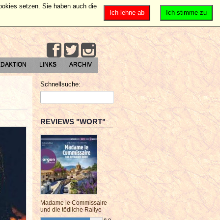
Cookies setzen. Sie haben auch die
Ich lehne ab
Ich stimme zu
DAKTION
LINKS
ARCHIV
Schnellsuche:
REVIEWS "WORT"
Madame le Commissaire
und die tödliche Rallye