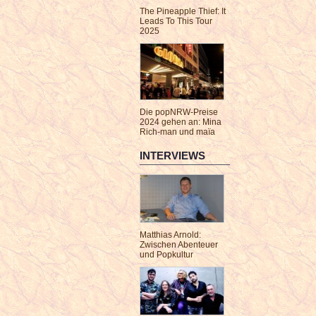
The Pineapple Thief: It
Leads To This Tour
2025
Die popNRW-Preise
2024 gehen an: Mina
Rich-man und maïa
INTERVIEWS
Matthias Arnold:
Zwischen Abenteuer
und Popkultur