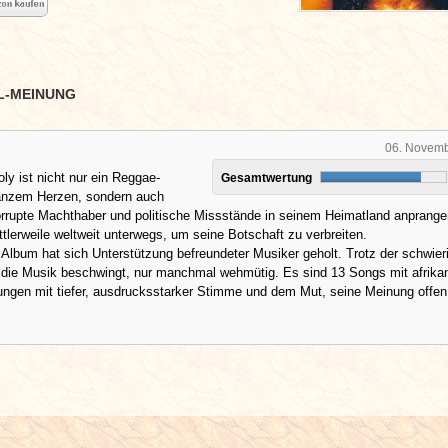
L-MEINUNG
06. Novem
ly ist nicht nur ein Reggae-
Gesamtwertung
anzem Herzen, sondern auch
rrupte Machthaber und politische Missstände in seinem Heimatland anpranger
ittlerweile weltweit unterwegs, um seine Botschaft zu verbreiten.
s Album hat sich Unterstützung befreundeter Musiker geholt. Trotz der schwier
 die Musik beschwingt, nur manchmal wehmütig. Es sind 13 Songs mit afrika
ngen mit tiefer, ausdrucksstarker Stimme und dem Mut, seine Meinung offen