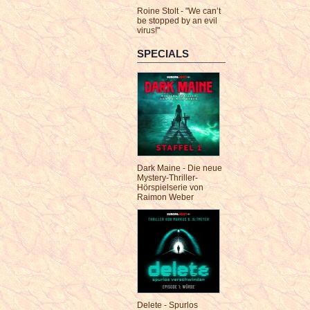
Roine Stolt - "We can’t
be stopped by an evil
virus!"
SPECIALS
Dark Maine - Die neue
Mystery-Thriller-
Hörspielserie von
Raimon Weber
Delete - Spurlos