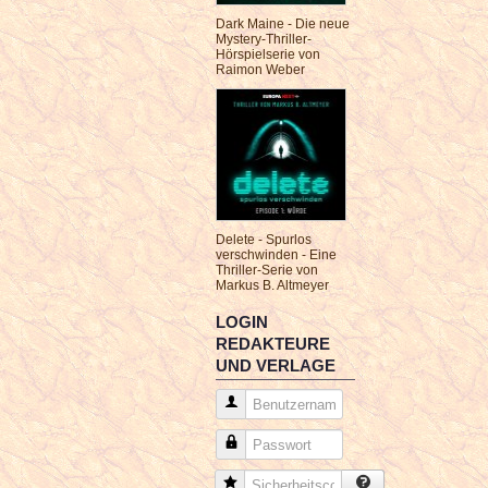
Dark Maine - Die neue
Mystery-Thriller-
Hörspielserie von
Raimon Weber
Delete - Spurlos
verschwinden - Eine
Thriller-Serie von
Markus B. Altmeyer
LOGIN
REDAKTEURE
UND VERLAGE
Benutzername
Passwort
Sicherheitscode