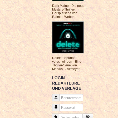
Dark Maine - Die neue
Mystery-Thriller-
Hörspielserie von
Raimon Weber
Delete - Spurlos
verschwinden - Eine
Thriller-Serie von
Markus B. Altmeyer
LOGIN
REDAKTEURE
UND VERLAGE
Benutzername
Passwort
Sicherheitscode