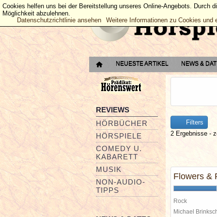
Cookies helfen uns bei der Bereitstellung unseres Online-Angebots. Durch d
Möglichkeit abzulehnen.
Datenschutzrichtlinie ansehen
Weitere Informationen zu Cookies und 
NEUESTE ARTIKEL
NEWS & DA
REVIEWS
Filters
HÖRBÜCHER
2 Ergebnisse - z
HÖRSPIELE
COMEDY U.
KABARETT
MUSIK
Flowers & 
NON-AUDIO-
TIPPS
Rock
Michael Brinks