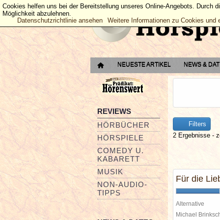
Cookies helfen uns bei der Bereitstellung unseres Online-Angebots. Durch d
Möglichkeit abzulehnen.
Datenschutzrichtlinie ansehen
Weitere Informationen zu Cookies und 
NEUESTE ARTIKEL
NEWS & DA
REVIEWS
Filters
HÖRBÜCHER
2 Ergebnisse - z
HÖRSPIELE
COMEDY U.
KABARETT
MUSIK
Für die Lie
NON-AUDIO-
TIPPS
Alternative
Michael Brinks