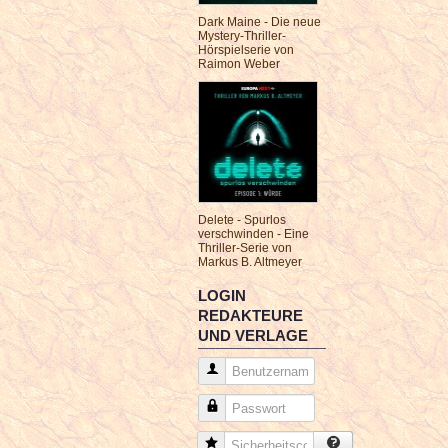
Dark Maine - Die neue
Mystery-Thriller-
Hörspielserie von
Raimon Weber
Delete - Spurlos
verschwinden - Eine
Thriller-Serie von
Markus B. Altmeyer
LOGIN
REDAKTEURE
UND VERLAGE
Benutzername
Passwort
Sicherheitscode