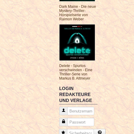
Dark Maine - Die neue
Mystery-Thriller-
Hörspielserie von
Raimon Weber
Delete - Spurlos
verschwinden - Eine
Thriller-Serie von
Markus B. Altmeyer
LOGIN
REDAKTEURE
UND VERLAGE
Benutzername
Passwort
Sicherheitscode