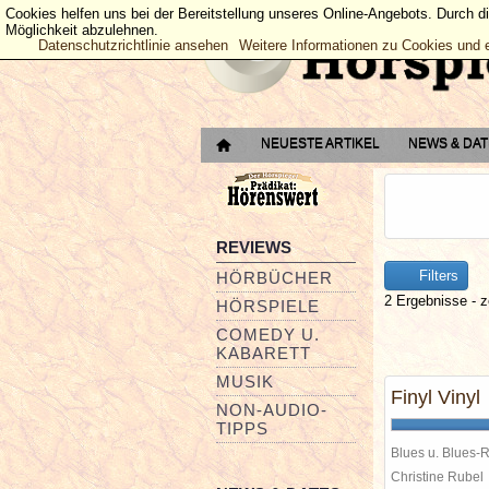
Cookies helfen uns bei der Bereitstellung unseres Online-Angebots. Durch d
Möglichkeit abzulehnen.
Datenschutzrichtlinie ansehen
Weitere Informationen zu Cookies und 
NEUESTE ARTIKEL
NEWS & DA
REVIEWS
Filters
HÖRBÜCHER
2 Ergebnisse - z
HÖRSPIELE
COMEDY U.
KABARETT
MUSIK
Finyl Vinyl
NON-AUDIO-
TIPPS
Blues u. Blues-
Christine Rube