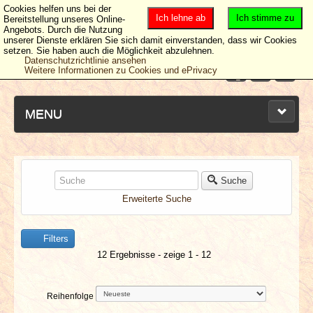
Cookies helfen uns bei der
Ich lehne ab
Ich stimme zu
Bereitstellung unseres Online-
Angebots. Durch die Nutzung
unserer Dienste erklären Sie sich damit einverstanden, dass wir Cookies
setzen. Sie haben auch die Möglichkeit abzulehnen.
Datenschutzrichtlinie ansehen
Weitere Informationen zu Cookies und ePrivacy
MENU
NEUESTE ARTIKEL
Suche
Erweiterte Suche
NEWS & DATES
Filters
BERICHTE
12 Ergebnisse - zeige 1 - 12
VERLOSUNGEN
Reihenfolge