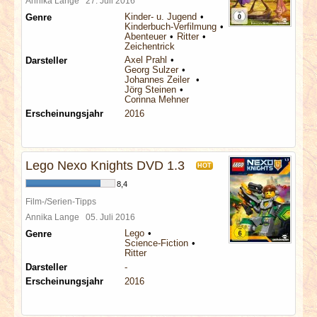
Annika Lange
27. Juli 2016
Kinder- u. Jugend
Genre
Kinderbuch-Verfilmung
Abenteuer
Ritter
Zeichentrick
Axel Prahl
Darsteller
Georg Sulzer
Johannes Zeiler
Jörg Steinen
Corinna Mehner
Erscheinungsjahr
2016
Lego Nexo Knights DVD 1.3
HOT
8,4
Film-/Serien-Tipps
Annika Lange
05. Juli 2016
Lego
Genre
Science-Fiction
Ritter
Darsteller
-
Erscheinungsjahr
2016