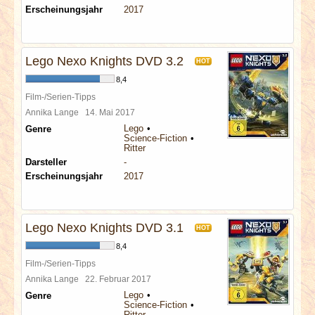
Erscheinungsjahr
2017
Lego Nexo Knights DVD 3.2
HOT
8,4
Film-/Serien-Tipps
Annika Lange
14. Mai 2017
Lego
Genre
Science-Fiction
Ritter
Darsteller
-
Erscheinungsjahr
2017
Lego Nexo Knights DVD 3.1
HOT
8,4
Film-/Serien-Tipps
Annika Lange
22. Februar 2017
Lego
Genre
Science-Fiction
Ritter