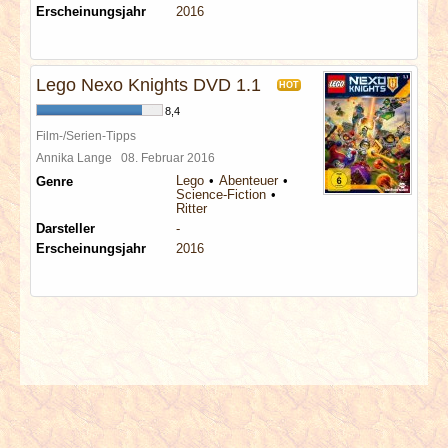
Erscheinungsjahr
2016
Lego Nexo Knights DVD 1.1
HOT
8,4
Film-/Serien-Tipps
Annika Lange
08. Februar 2016
Lego
Abenteuer
Genre
Science-Fiction
Ritter
Darsteller
-
Erscheinungsjahr
2016