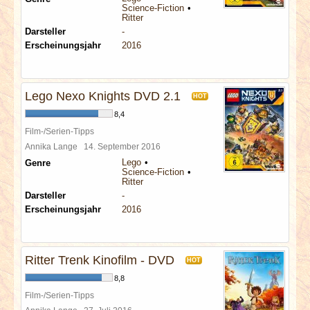
Science-Fiction
Ritter
Darsteller
-
Erscheinungsjahr
2016
Lego Nexo Knights DVD 2.1
HOT
8,4
Film-/Serien-Tipps
Annika Lange
14. September 2016
Lego
Genre
Science-Fiction
Ritter
Darsteller
-
Erscheinungsjahr
2016
Ritter Trenk Kinofilm - DVD
HOT
8,8
Film-/Serien-Tipps