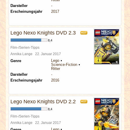
Darsteller
-
Erscheinungsjahr
2017
Lego Nexo Knights DVD 2.3
HOT
8,4
Film-/Serien-Tipps
Annika Lange
22. Januar 2017
Lego
Genre
Science-Fiction
Ritter
Darsteller
-
Erscheinungsjahr
2016
Lego Nexo Knights DVD 2.2
HOT
8,4
Film-/Serien-Tipps
Annika Lange
22. Januar 2017
Lego
Genre