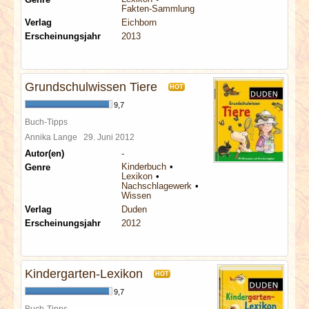
Fakten-Sammlung
Verlag
Eichborn
Erscheinungsjahr
2013
Grundschulwissen Tiere
HOT
9,7
Buch-Tipps
Annika Lange
29. Juni 2012
Autor(en)
-
Kinderbuch
Genre
Lexikon
Nachschlagewerk
Wissen
Verlag
Duden
Erscheinungsjahr
2012
Kindergarten-Lexikon
HOT
9,7
Buch-Tipps