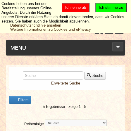
Cookies helfen uns bei der
Ich lehne ab
Ich stimme zu
Bereitstellung unseres Online-
Angebots. Durch die Nutzung
unserer Dienste erklären Sie sich damit einverstanden, dass wir Cookies
setzen. Sie haben auch die Möglichkeit abzulehnen.
Datenschutzrichtlinie ansehen
Weitere Informationen zu Cookies und ePrivacy
MENU
NEUESTE ARTIKEL
Suche
Erweiterte Suche
NEWS & DATES
Filters
BERICHTE
5 Ergebnisse - zeige 1 - 5
VERLOSUNGEN
Reihenfolge