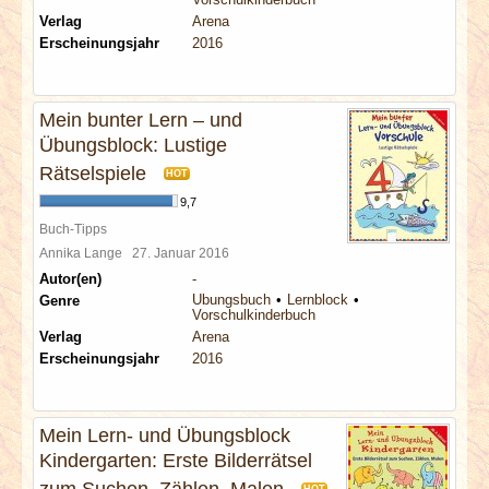
Verlag
Arena
Erscheinungsjahr
2016
Mein bunter Lern – und
Übungsblock: Lustige
Rätselspiele
HOT
9,7
Buch-Tipps
Annika Lange
27. Januar 2016
Autor(en)
-
Übungsbuch
Lernblock
Genre
Vorschulkinderbuch
Verlag
Arena
Erscheinungsjahr
2016
Mein Lern- und Übungsblock
Kindergarten: Erste Bilderrätsel