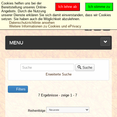
Cookies helfen uns bei der
Ich lehne ab
Ich stimme zu
Bereitstellung unseres Online-
Angebots. Durch die Nutzung
unserer Dienste erklären Sie sich damit einverstanden, dass wir Cookies
setzen. Sie haben auch die Möglichkeit abzulehnen.
Datenschutzrichtlinie ansehen
Weitere Informationen zu Cookies und ePrivacy
MENU
NEUESTE ARTIKEL
Suche
Erweiterte Suche
NEWS & DATES
Filters
BERICHTE
7 Ergebnisse - zeige 1 - 7
VERLOSUNGEN
Reihenfolge