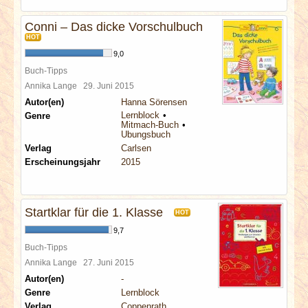
Conni – Das dicke Vorschulbuch
HOT
9,0
Buch-Tipps
Annika Lange
29. Juni 2015
Autor(en)
Hanna Sörensen
Lernblock
Genre
Mitmach-Buch
Übungsbuch
Verlag
Carlsen
Erscheinungsjahr
2015
Startklar für die 1. Klasse
HOT
9,7
Buch-Tipps
Annika Lange
27. Juni 2015
Autor(en)
-
Genre
Lernblock
Verlag
Coppenrath