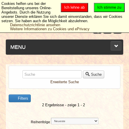
Cookies helfen uns bei der
Ich lehne ab
Ich stimme zu
Bereitstellung unseres Online-
Angebots. Durch die Nutzung
unserer Dienste erklären Sie sich damit einverstanden, dass wir Cookies
setzen. Sie haben auch die Möglichkeit abzulehnen.
Datenschutzrichtlinie ansehen
Weitere Informationen zu Cookies und ePrivacy
MENU
NEUESTE ARTIKEL
Suche
Erweiterte Suche
NEWS & DATES
Filters
BERICHTE
2 Ergebnisse - zeige 1 - 2
VERLOSUNGEN
Reihenfolge