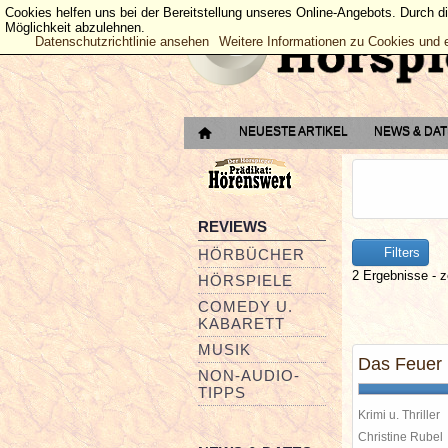
Cookies helfen uns bei der Bereitstellung unseres Online-Angebots. Durch d
Möglichkeit abzulehnen.
Datenschutzrichtlinie ansehen
Weitere Informationen zu Cookies und 
NEUESTE ARTIKEL
NEWS & DA
REVIEWS
Filters
HÖRBÜCHER
2 Ergebnisse - z
HÖRSPIELE
COMEDY U.
KABARETT
MUSIK
Das Feuer 
NON-AUDIO-
TIPPS
Krimi u. Thriller
Christine Rube