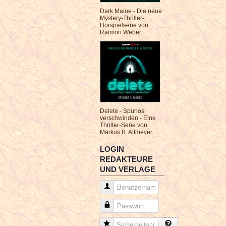
Dark Maine - Die neue
Mystery-Thriller-
Hörspielserie von
Raimon Weber
Delete - Spurlos
verschwinden - Eine
Thriller-Serie von
Markus B. Altmeyer
LOGIN
REDAKTEURE
UND VERLAGE
Benutzername
Passwort
Sicherheitscode