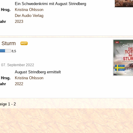
Ein Schwedenkrimi mit August Strindberg
 Hrsg.
Kristina Ohlsson
Der Audio Verlag
ahr
2023
m Sturm
HOT
8,5
l
07. September 2022
August Strindberg ermittelt
 Hrsg.
Kristina Ohlsson
ahr
2022
eige 1 - 2