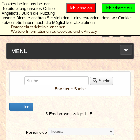
Cookies helfen uns bei der
Ich lehne ab
Ich stimme zu
Bereitstellung unseres Online-
Angebots. Durch die Nutzung
unserer Dienste erklären Sie sich damit einverstanden, dass wir Cookies
setzen. Sie haben auch die Möglichkeit abzulehnen.
Datenschutzrichtlinie ansehen
Weitere Informationen zu Cookies und ePrivacy
MENU
NEUESTE ARTIKEL
Suche
Erweiterte Suche
NEWS & DATES
Filters
BERICHTE
5 Ergebnisse - zeige 1 - 5
VERLOSUNGEN
Reihenfolge