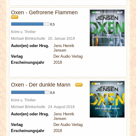
Oxen - Gefrorene Flammen
HOT
8,5
Krimi u. Thriller
Michael Brinkschulte
20. Januar 2019
Autor(en) oder Hrsg.
Jens Henrik
Jensen
Verlag
Der Audio Verlag
Erscheinungsjahr
2018
Oxen - Der dunkle Mann
HOT
8,8
Krimi u. Thriller
Michael Brinkschulte
24. August 2018
Autor(en) oder Hrsg.
Jens Henrik
Jensen
Verlag
Der Audio Verlag
Erscheinungsjahr
2018