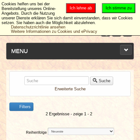
Cookies helfen uns bei der
Ich lehne ab
Ich stimme zu
Bereitstellung unseres Online-
Angebots. Durch die Nutzung
unserer Dienste erklären Sie sich damit einverstanden, dass wir Cookies
setzen. Sie haben auch die Möglichkeit abzulehnen.
Datenschutzrichtlinie ansehen
Weitere Informationen zu Cookies und ePrivacy
MENU
NEUESTE ARTIKEL
Suche
Erweiterte Suche
NEWS & DATES
Filters
BERICHTE
2 Ergebnisse - zeige 1 - 2
VERLOSUNGEN
Reihenfolge