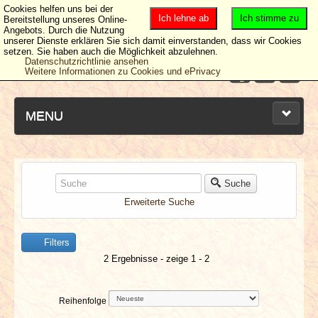
Cookies helfen uns bei der
Ich lehne ab
Ich stimme zu
Bereitstellung unseres Online-
Angebots. Durch die Nutzung
unserer Dienste erklären Sie sich damit einverstanden, dass wir Cookies
setzen. Sie haben auch die Möglichkeit abzulehnen.
Datenschutzrichtlinie ansehen
Weitere Informationen zu Cookies und ePrivacy
MENU
NEUESTE ARTIKEL
Suche
Erweiterte Suche
NEWS & DATES
Filters
BERICHTE
2 Ergebnisse - zeige 1 - 2
VERLOSUNGEN
Reihenfolge