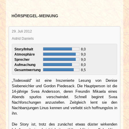
HÖRSPIEGEL-MEINUNG
29. Juli 2012
Astrid Daniels
Story/Inhalt
8,0
Atmosphäre
9,0
Sprecher
9,0
Aufmachung
8,0
Gesamtwertung
8,5
„Todeswald“ ist eine Inszenierte Lesung von Denise
Siebeneichler und Gordon Piedesack. Die Hauptperson ist die
14-jährige Svea Andersson, deren Freundin Mikaela eines
Abends spurlos verschwindet. Schnell beginnt Svea
Nachforschungen anzustellen. Zeitgleich lernt sie den
Nachbarsjungen Linus kennen und verliebt sich hoffnungslos in
ihn.
Die Story ist, trotz des zunächst etwas düster wirkenden