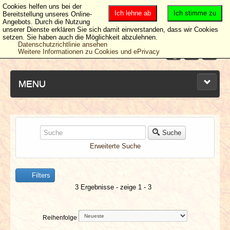
Cookies helfen uns bei der
Ich lehne ab
Ich stimme zu
Bereitstellung unseres Online-
Angebots. Durch die Nutzung
unserer Dienste erklären Sie sich damit einverstanden, dass wir Cookies
setzen. Sie haben auch die Möglichkeit abzulehnen.
Datenschutzrichtlinie ansehen
Weitere Informationen zu Cookies und ePrivacy
MENU
NEUESTE ARTIKEL
Suche
Erweiterte Suche
NEWS & DATES
Filters
BERICHTE
3 Ergebnisse - zeige 1 - 3
VERLOSUNGEN
Reihenfolge