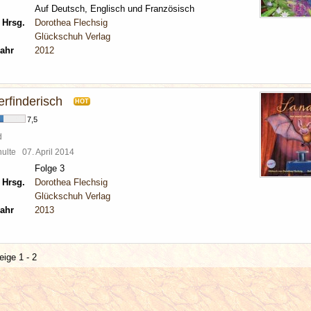
Auf Deutsch, Englisch und Französisch
 Hrsg.
Dorothea Flechsig
Glückschuh Verlag
ahr
2012
rfinderisch
HOT
7,5
d
chulte
07. April 2014
Folge 3
 Hrsg.
Dorothea Flechsig
Glückschuh Verlag
ahr
2013
eige 1 - 2