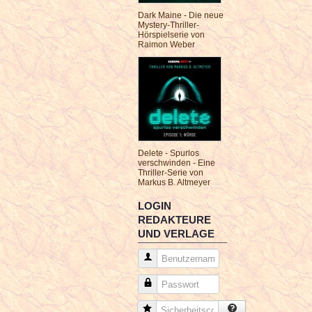
Dark Maine - Die neue
Mystery-Thriller-
Hörspielserie von
Raimon Weber
Delete - Spurlos
verschwinden - Eine
Thriller-Serie von
Markus B. Altmeyer
LOGIN
REDAKTEURE
UND VERLAGE
Benutzername
Passwort
Sicherheitscode