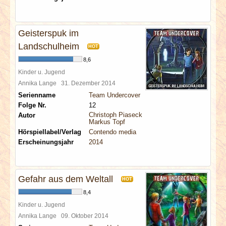
Geisterspuk im
Landschulheim
HOT
8,6
Kinder u. Jugend
Annika Lange
31. Dezember 2014
Serienname
Team Undercover
Folge Nr.
12
Christoph Piasecki
Autor
Markus Topf
Hörspiellabel/Verlag
Contendo media
Erscheinungsjahr
2014
Gefahr aus dem Weltall
HOT
8,4
Kinder u. Jugend
Annika Lange
09. Oktober 2014