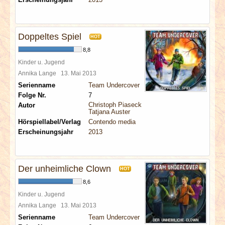
Doppeltes Spiel
HOT
8,8
Kinder u. Jugend
Annika Lange
13. Mai 2013
Serienname
Team Undercover
Folge Nr.
7
Christoph Piasecki
Autor
Tatjana Auster
Hörspiellabel/Verlag
Contendo media
Erscheinungsjahr
2013
Der unheimliche Clown
HOT
8,6
Kinder u. Jugend
Annika Lange
13. Mai 2013
Serienname
Team Undercover