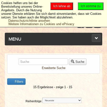
Cookies helfen uns bei der
Ich lehne ab
Ich stimme zu
Bereitstellung unseres Online-
Angebots. Durch die Nutzung
unserer Dienste erklären Sie sich damit einverstanden, dass wir Cookies
setzen. Sie haben auch die Möglichkeit abzulehnen.
Datenschutzrichtlinie ansehen
Weitere Informationen zu Cookies und ePrivacy
MENU
NEUESTE ARTIKEL
Suche
Erweiterte Suche
NEWS & DATES
Filters
BERICHTE
15 Ergebnisse - zeige 1 - 15
VERLOSUNGEN
Reihenfolge