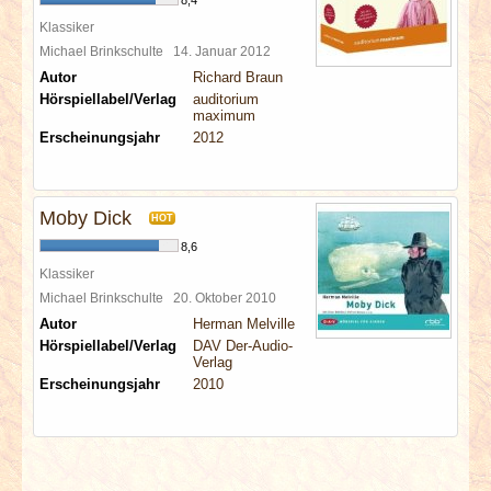
8,4
Klassiker
Michael Brinkschulte
14. Januar 2012
Autor
Richard Braun
Hörspiellabel/Verlag
auditorium
maximum
Erscheinungsjahr
2012
Moby Dick
HOT
8,6
Klassiker
Michael Brinkschulte
20. Oktober 2010
Autor
Herman Melville
Hörspiellabel/Verlag
DAV Der-Audio-
Verlag
Erscheinungsjahr
2010