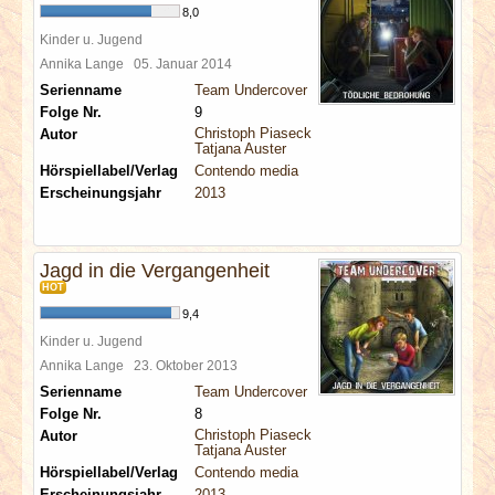
8,0
Kinder u. Jugend
Annika Lange
05. Januar 2014
Serienname
Team Undercover
Folge Nr.
9
Christoph Piasecki
Autor
Tatjana Auster
Hörspiellabel/Verlag
Contendo media
Erscheinungsjahr
2013
Jagd in die Vergangenheit
HOT
9,4
Kinder u. Jugend
Annika Lange
23. Oktober 2013
Serienname
Team Undercover
Folge Nr.
8
Christoph Piasecki
Autor
Tatjana Auster
Hörspiellabel/Verlag
Contendo media
Erscheinungsjahr
2013