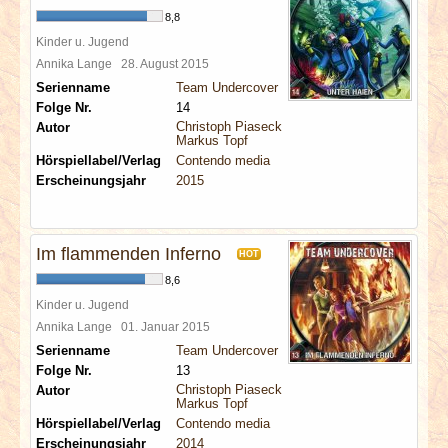
8,8
Kinder u. Jugend
Annika Lange
28. August 2015
Serienname
Team Undercover
Folge Nr.
14
Christoph Piasecki
Autor
Markus Topf
Hörspiellabel/Verlag
Contendo media
Erscheinungsjahr
2015
Im flammenden Inferno
HOT
8,6
Kinder u. Jugend
Annika Lange
01. Januar 2015
Serienname
Team Undercover
Folge Nr.
13
Christoph Piasecki
Autor
Markus Topf
Hörspiellabel/Verlag
Contendo media
Erscheinungsjahr
2014