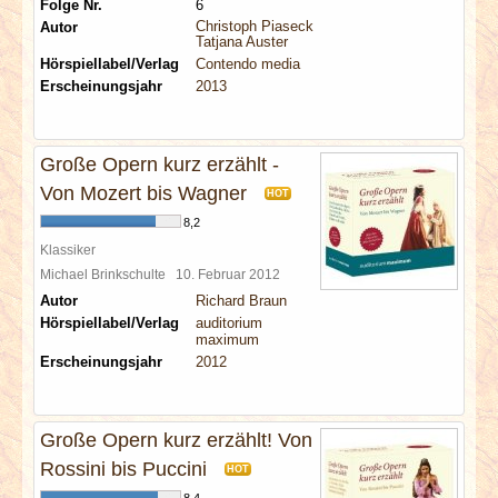
Folge Nr.
6
Christoph Piasecki
Autor
Tatjana Auster
Hörspiellabel/Verlag
Contendo media
Erscheinungsjahr
2013
Große Opern kurz erzählt -
Von Mozert bis Wagner
HOT
8,2
Klassiker
Michael Brinkschulte
10. Februar 2012
Autor
Richard Braun
Hörspiellabel/Verlag
auditorium
maximum
Erscheinungsjahr
2012
Große Opern kurz erzählt! Von
Rossini bis Puccini
HOT