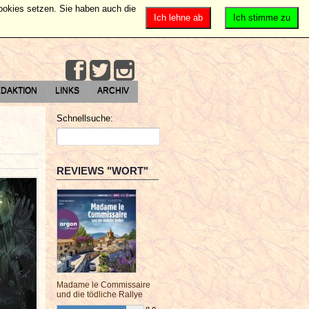
Cookies setzen. Sie haben auch die
Ich lehne ab
Ich stimme zu
DAKTION
LINKS
ARCHIV
Schnellsuche:
REVIEWS "WORT"
Madame le Commissaire
und die tödliche Rallye