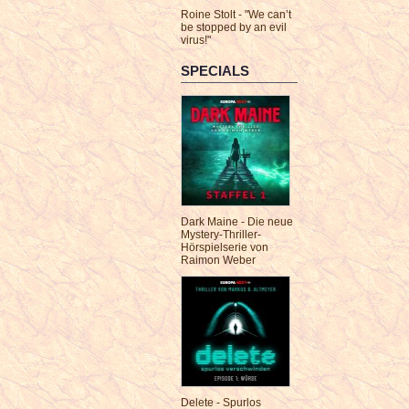
Roine Stolt - "We can’t
be stopped by an evil
virus!"
SPECIALS
Dark Maine - Die neue
Mystery-Thriller-
Hörspielserie von
Raimon Weber
Delete - Spurlos