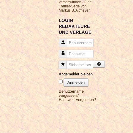
verschwinden - Eine
Thriller-Serie von
Markus B. Altmeyer
LOGIN
REDAKTEURE
UND VERLAGE
Benutzername
Passwort
Sicherheitscode
Angemeldet bleiben
Anmelden
Benutzername
vergessen?
Passwort vergessen?