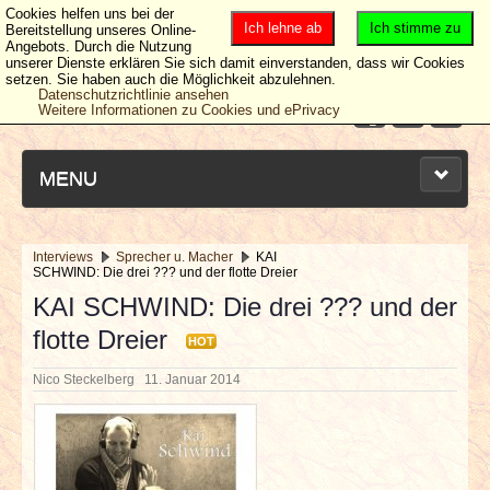
Cookies helfen uns bei der
Ich lehne ab
Ich stimme zu
Bereitstellung unseres Online-
Angebots. Durch die Nutzung
unserer Dienste erklären Sie sich damit einverstanden, dass wir Cookies
setzen. Sie haben auch die Möglichkeit abzulehnen.
Datenschutzrichtlinie ansehen
Weitere Informationen zu Cookies und ePrivacy
MENU
Interviews
Sprecher u. Macher
KAI
SCHWIND: Die drei ??? und der flotte Dreier
NEUESTE ARTIKEL
KAI SCHWIND: Die drei ??? und der
flotte Dreier
NEWS & DATES
HOT
Nico Steckelberg
11. Januar 2014
BERICHTE
VERLOSUNGEN