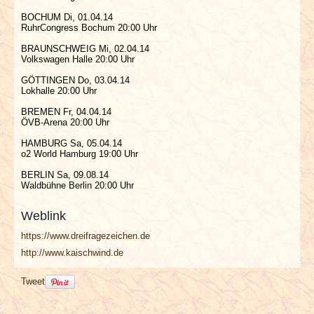
BOCHUM Di, 01.04.14
RuhrCongress Bochum 20:00 Uhr
BRAUNSCHWEIG Mi, 02.04.14
Volkswagen Halle 20:00 Uhr
GÖTTINGEN Do, 03.04.14
Lokhalle 20:00 Uhr
BREMEN Fr, 04.04.14
ÖVB-Arena 20:00 Uhr
HAMBURG Sa, 05.04.14
o2 World Hamburg 19:00 Uhr
BERLIN Sa, 09.08.14
Waldbühne Berlin 20:00 Uhr
Weblink
https://www.dreifragezeichen.de
http://www.kaischwind.de
Tweet