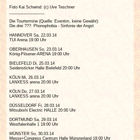
Foto Kai Schwind: (c) Uve Teschner
________________
Die Tourtermine (Quelle: Eventim, keine Gewähr):
Die drei ???: Phonophobia - Sinfonie der Angst
HANNOVER Sa, 22.03.14
TUI Arena 19:00 Uhr
OBERHAUSEN So, 23.03.14
König-Pilsener-ARENA 19:00 Uhr
BIELEFELD Di, 25.03.14
Seidensticker Halle Bielefeld 20:00 Uhr
KÖLN Mi, 26.03.14
LANXESS arena 20:00 Uhr
KÖLN Do, 27.03.14
LANXESS arena 20:00 Uhr
DÜSSELDORF Fr, 28.03.14
Mitsubishi Electric HALLE 20:00 Uhr
DORTMUND Sa, 29.03.14
Westfalenhalle 1 19:00 Uhr
MÜNSTER So, 30.03.14
Messe+Congress Centrum Halle Münsterland 19:00 Uhr