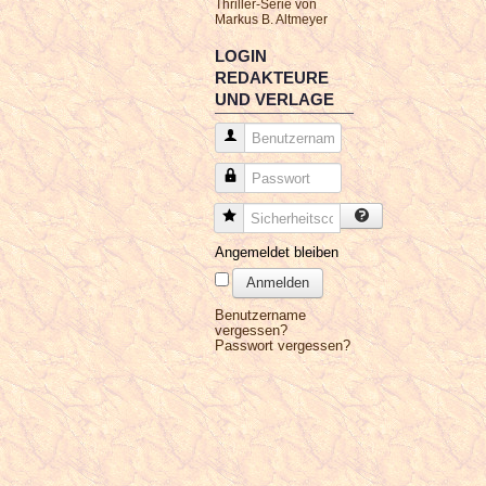
Thriller-Serie von
Markus B. Altmeyer
LOGIN
REDAKTEURE
UND VERLAGE
Benutzername
Passwort
Sicherheitscode
Angemeldet bleiben
Anmelden
Benutzername
vergessen?
Passwort vergessen?