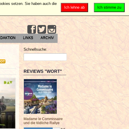
Cookies setzen. Sie haben auch die
Ich lehne ab
Ich stimme zu
DAKTION
LINKS
ARCHIV
Schnellsuche:
HOT
REVIEWS "WORT"
Madame le Commissaire
und die tödliche Rallye