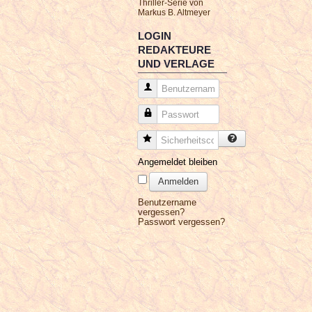
Thriller-Serie von
Markus B. Altmeyer
LOGIN
REDAKTEURE
UND VERLAGE
Benutzername
Passwort
Sicherheitscode
Angemeldet bleiben
Anmelden
Benutzername
vergessen?
Passwort vergessen?