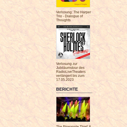
Verlosung: The Harper
Trio - Dialogue of
Thoughts
Verlosung zur
Jubiläumstour des
RadioLiveTheaters
verlängert bis zum
17.05.2023
BERICHTE
The Pineapple Thief: It