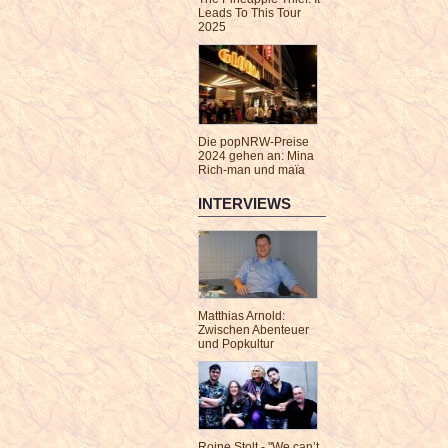
Leads To This Tour
2025
Die popNRW-Preise
2024 gehen an: Mina
Rich-man und maïa
INTERVIEWS
Matthias Arnold:
Zwischen Abenteuer
und Popkultur
Roine Stolt - "We can’t