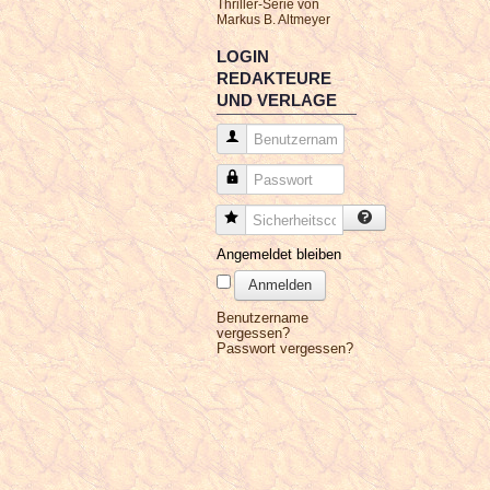
Thriller-Serie von
Markus B. Altmeyer
LOGIN
REDAKTEURE
UND VERLAGE
Benutzername
Passwort
Sicherheitscode
Angemeldet bleiben
Anmelden
Benutzername
vergessen?
Passwort vergessen?