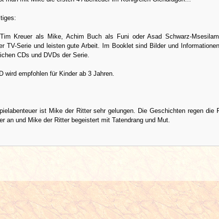
tiges:
 Tim Kreuer als Mike, Achim Buch als Funi oder Asad Schwarz-Msesilam
r TV-Serie und leisten gute Arbeit. Im Booklet sind Bilder und Informatione
tlichen CDs und DVDs der Serie.
D wird empfohlen für Kinder ab 3 Jahren.
ielabenteuer ist Mike der Ritter sehr gelungen. Die Geschichten regen die 
er an und Mike der Ritter begeistert mit Tatendrang und Mut.