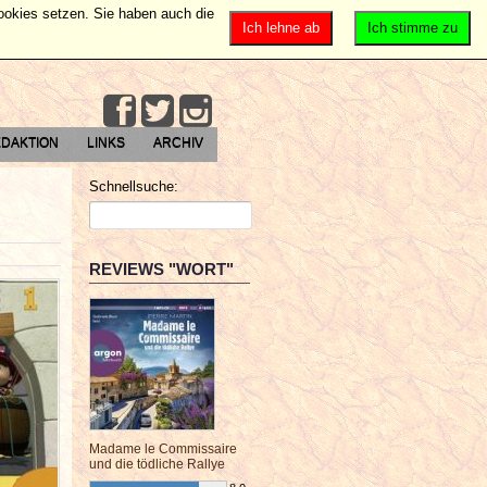
Cookies setzen. Sie haben auch die
Ich lehne ab
Ich stimme zu
DAKTION
LINKS
ARCHIV
Schnellsuche:
REVIEWS "WORT"
Madame le Commissaire
und die tödliche Rallye