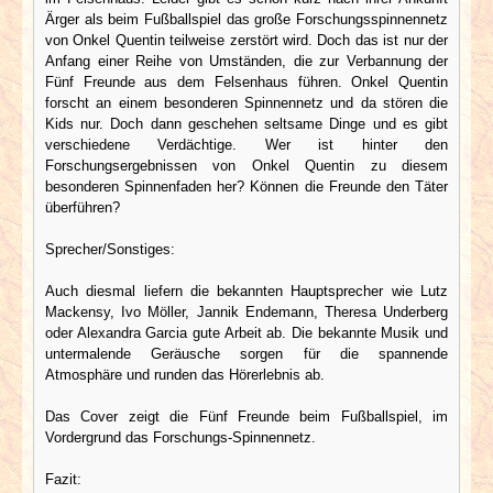
Ärger als beim Fußballspiel das große Forschungsspinnennetz
von Onkel Quentin teilweise zerstört wird. Doch das ist nur der
Anfang einer Reihe von Umständen, die zur Verbannung der
Fünf Freunde aus dem Felsenhaus führen. Onkel Quentin
forscht an einem besonderen Spinnennetz und da stören die
Kids nur. Doch dann geschehen seltsame Dinge und es gibt
verschiedene Verdächtige. Wer ist hinter den
Forschungsergebnissen von Onkel Quentin zu diesem
besonderen Spinnenfaden her? Können die Freunde den Täter
überführen?
Sprecher/Sonstiges:
Auch diesmal liefern die bekannten Hauptsprecher wie Lutz
Mackensy, Ivo Möller, Jannik Endemann, Theresa Underberg
oder Alexandra Garcia gute Arbeit ab. Die bekannte Musik und
untermalende Geräusche sorgen für die spannende
Atmosphäre und runden das Hörerlebnis ab.
Das Cover zeigt die Fünf Freunde beim Fußballspiel, im
Vordergrund das Forschungs-Spinnennetz.
Fazit: