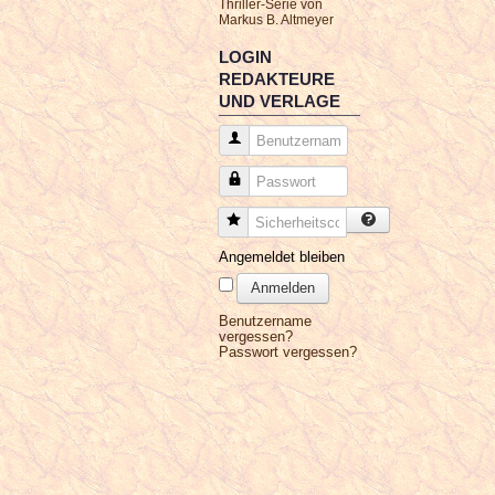
Thriller-Serie von
Markus B. Altmeyer
LOGIN
REDAKTEURE
UND VERLAGE
Benutzername
Passwort
Sicherheitscode
Angemeldet bleiben
Anmelden
Benutzername
vergessen?
Passwort vergessen?