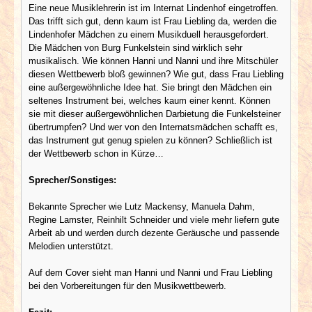
Eine neue Musiklehrerin ist im Internat Lindenhof eingetroffen.
Das trifft sich gut, denn kaum ist Frau Liebling da, werden die
Lindenhofer Mädchen zu einem Musikduell herausgefordert.
Die Mädchen von Burg Funkelstein sind wirklich sehr
musikalisch. Wie können Hanni und Nanni und ihre Mitschüler
diesen Wettbewerb bloß gewinnen? Wie gut, dass Frau Liebling
eine außergewöhnliche Idee hat. Sie bringt den Mädchen ein
seltenes Instrument bei, welches kaum einer kennt. Können
sie mit dieser außergewöhnlichen Darbietung die Funkelsteiner
übertrumpfen? Und wer von den Internatsmädchen schafft es,
das Instrument gut genug spielen zu können? Schließlich ist
der Wettbewerb schon in Kürze…
Sprecher/Sonstiges:
Bekannte Sprecher wie Lutz Mackensy, Manuela Dahm,
Regine Lamster, Reinhilt Schneider und viele mehr liefern gute
Arbeit ab und werden durch dezente Geräusche und passende
Melodien unterstützt.
Auf dem Cover sieht man Hanni und Nanni und Frau Liebling
bei den Vorbereitungen für den Musikwettbewerb.