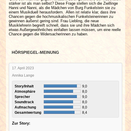
stärker ist als man selbst? Diese Frage stellen sich die Zwillinge
Hanni und Nanni, als die Mädchen von Burg Funkelstein sie zu
einem Musikduell herausfordern. Allen ist relativ klar, dass ihre
Chancen gegen die hochmusikalischen Funkelsteinerinnen zu
gewinnen äußerst gering sind. Frau Liebling, die neue
Musiklehrerin begreift schnell, dass sie und ihre Mädchen sich
etwas Außergewöhnliches einfallen lassen müssen, um eine reelle
Chance gegen die Widersacherinnen zu haben.
HÖRSPIEGEL-MEINUNG
17. April 2023
Annika Lange
Story/Inhalt
9,0
Atmosphäre
8,0
Sprecher
9,0
Soundtrack
8,0
Aufmachung
8,0
Gesamtwertung
8,4
Zur Story: