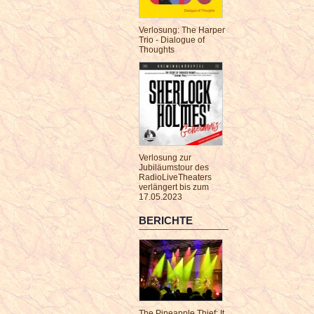
Verlosung: The Harper
Trio - Dialogue of
Thoughts
Verlosung zur
Jubiläumstour des
RadioLiveTheaters
verlängert bis zum
17.05.2023
BERICHTE
The Pineapple Thief: It