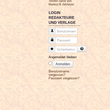
Thriller-Serie von
Markus B. Altmeyer
LOGIN
REDAKTEURE
UND VERLAGE
Benutzername
Passwort
Sicherheitscode
Angemeldet bleiben
Anmelden
Benutzername
vergessen?
Passwort vergessen?